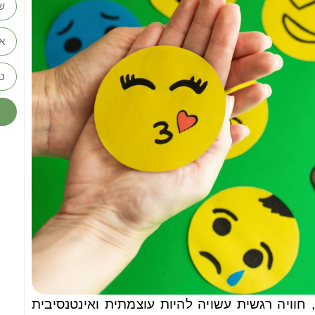
 חוויה רגשית עשויה להיות עוצמתית ואינטנסיבית