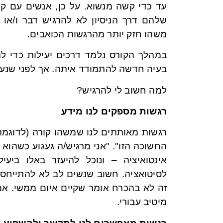
עד כדי קשה מנשוא. על כן, אנשים עם קו
שלהם דרך הניסיון לא להרגיש דבר ו/או
משהו חזק יותר מהרגשות הכואבים.
במהלך הקורס נלמד דרכים יעילות כדי ל
בעיה חדשה להתמודד איתה. אך לפני שנעשה
למה חשוב לי להרגיש?
רגשות מספקים לנו מידע
רגשות מאותתים לנו שמשהו קורה (לדוגמה
החשוכה הזו". "אני מרגיש/ה געגוע כשהוא 
אינטואיציה – ונוכל להיעזר באלו ביע
לסיטואציה. חשוב שנשים לב לא להתייחס 
זה לא בהכרח אומר שקיים איום ממשי. אם
מיטיב עבורי.