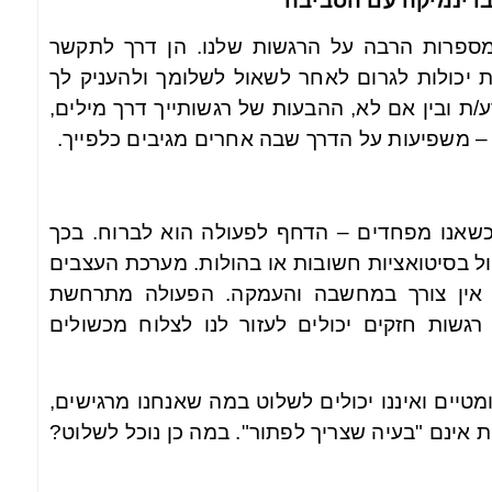
בדינמיקה עם הסביבה
– מספרות הרבה על הרגשות שלנו. הן דרך לתקשר
ת יכולות לגרום לאחר לשאול לשלומך ולהעניק לך
/ת ובין אם לא, ההבעות של רגשותייך דרך מילים,
 – משפיעות על הדרך שבה אחרים מגיבים כלפייך.
 כשאנו מפחדים – הדחף לפעולה הוא לברוח. בכך
ול בסיטואציות חשובות או בהולות. מערכת העצבים
ך אין צורך במחשבה והעמקה. הפעולה מתרחשת
רגשות חזקים יכולים לעזור לנו לצלוח מכשולים
טיים ואיננו יכולים לשלוט במה שאנחנו מרגישים,
ות אינם "בעיה שצריך לפתור". במה כן נוכל לשלוט?