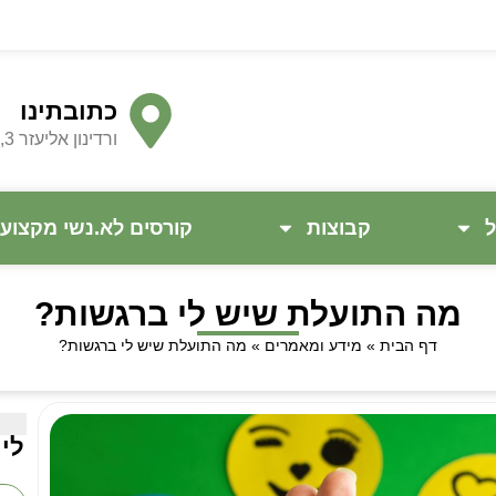
כתובתינו
ורדינון אליעזר 3, פתח תקווה - בקרבת הרכבת הקלה
ל
קבוצות
קורסים לא.נשי מקצוע
מה התועלת שיש לי ברגשות?
דף הבית
»
מידע ומאמרים
»
מה התועלת שיש לי ברגשות?
ליי