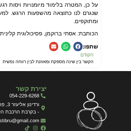
על כן, המטרה בלימוד מיומנויות ויסות ר
שנגרם לנו כתוצאה מהשפעות הרגש. למעש
ומתוקפים.
הכותבת: אסתי ברוקמן, פסיכולוגית קלינית
שתפו:
הקודם
הקשר בין שינה מספקת ומאוזנת לבין רווחה נפשית
יצירת קשר
054-229-6268
ורדינון 
- בקרבת הרכבת ה
stibru@gmail.com