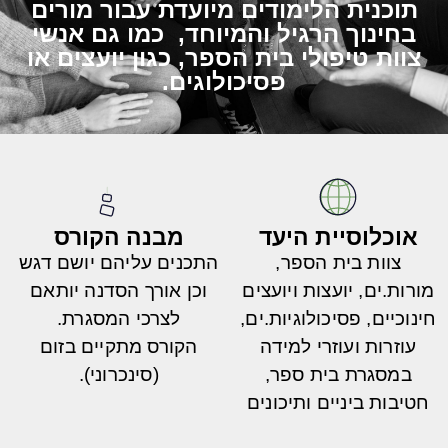
תוכנית הלימודים מיועדת עבור מורים
בחינוך הרגיל והמיוחד, כמו גם אנשי
צוות טיפולי בית הספר, כגון יועצים או
פסיכולוגים.
אוכלוסיית היעד
מבנה הקורס
צוות בית הספר,
התכנים עליהם יושם דגש
מורות.ים, יועצות ויועצים
וכן אורך הסדנה יותאם
חינוכיים, פסיכולוגיות.ים,
לצרכי המסגרת.
עוזרות ועוזרי למידה
הקורס מתקיים בזום
במסגרת בית ספר,
(סינכרוני).
חטיבות ביניים ותיכונים