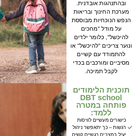
ובהתנהגות אובדנית.
מערכת החינוך ובריאות
הנפש הנוכחיות מבוססת
על מודל "מחכים
להיכשל", כלומר ילדים
ונוער צריכים "להיכשל" או
להתמודד עם קשיים
מסיביים ומורכבים בכדי
לקבל תמיכה.
תוכנית הלימודים
DBT school
פותחה במטרה
ללמד:
כישורים מעשיים לוויסות
רגשות – כך יתאפשר ניהול
יעיל במצבים רגשיים קשים