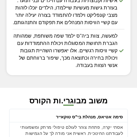
אישיות וקבוצתיות בעבודה עם הילדים ובני הנוער.
בעזרת גישות מעשיות שיילמדו, הילדים יוכלו לזהות
מצבי קונפליקט וילמדו להתמודד בצורה יעילה יותר
עם קשיי הוויסות המנהלים את תפקודם והתנהגותם.
למעשה, צוות ביה"ס ילמד שפה משותפת, שמהותה
הגברת תחושת המסוגלות ויכולת ההתמודדות עם
קשיי וויסות רגשיים. אלו יאפשרו השהיית תגובות
ויכולת בחירה וכתוצאה מכך, שיפור ברווחתם של
אנשי הצוות בעבודה.
משוב מבוגרי.ות הקורס
סימה אטיאס, מנהלת בי"ס טוקאייר
אסתי יקרה, פתחת צוהר לעולם טיפולי מרתק ומשמעותי
לעבודתנו החינוכית. ראשית אני מודה לך על הגמישות